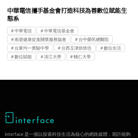
中華電信攜手基金會打造科技為善數位賦能生
態系
中華電信
中華電信基金會
南迴健康促進關懷服務協會
台中榮民總醫院
台東均一實驗中學
台西玉津烘焙坊
數位生活
數位賦能
淡江大學
輔仁大學
interface 是一個以探索科技生活為核心的網路媒體，期許能夠