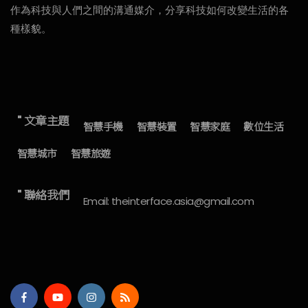
作為科技與人們之間的溝通媒介，分享科技如何改變生活的各
種樣貌。
" 文章主題
智慧手機
智慧裝置
智慧家庭
數位生活
智慧城市
智慧旅遊
" 聯絡我們
Email: theinterface.asia@gmail.com