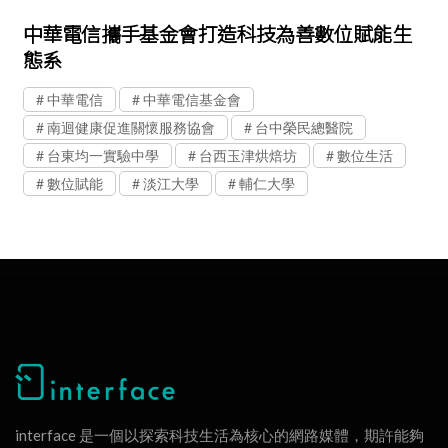
中華電信攜手基金會打造科技為善數位賦能生
態系
中華電信
中華電信基金會
南迴健康促進關懷服務協會
台中榮民總醫院
台東均一實驗中學
台西玉津烘焙坊
數位生活
數位賦能
淡江大學
輔仁大學
interface 是一個以探索科技生活為核心的網路媒體，期許能夠