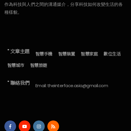
作為科技與人們之間的溝通媒介，分享科技如何改變生活的各
種樣貌。
" 文章主題
智慧手機
智慧裝置
智慧家庭
數位生活
智慧城市
智慧旅遊
" 聯絡我們
Email: theinterface.asia@gmail.com