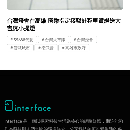
台灣燈會在高雄 搭乘指定接駁計程車賞燈送大
吉虎小提燈
55688代駕
台灣大車隊
台灣燈會
智慧城市
衛武營
高雄市政府
interface 是一個以探索科技生活為核心的網路媒體，期許能夠
作為科技與人們之間的溝通媒介，分享科技如何改變生活的各