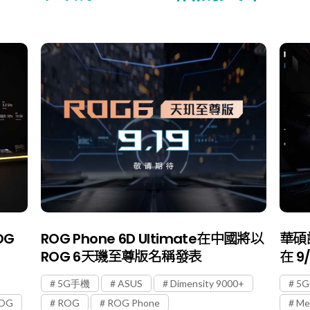
OG
ROG Phone 6D Ultimate在中國將以
華碩證
ROG 6天璣至尊版名稱發表
在 9
5G手機
ASUS
Dimensity 9000+
5
OG
ROG
ROG Phone
Me