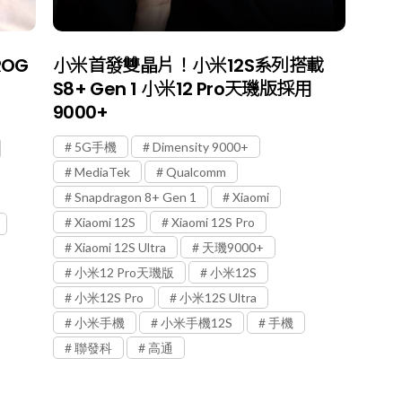
OG
小米首發雙晶片！小米12S系列搭載
S8+ Gen 1 小米12 Pro天璣版採用
9000+
5G手機
Dimensity 9000+
MediaTek
Qualcomm
Snapdragon 8+ Gen 1
Xiaomi
Xiaomi 12S
Xiaomi 12S Pro
Xiaomi 12S Ultra
天璣9000+
小米12 Pro天璣版
小米12S
小米12S Pro
小米12S Ultra
小米手機
小米手機12S
手機
聯發科
高通