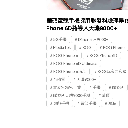
華碩電競手機採用聯發科處理器 R
Phone 6D將導入天璣9000+
5G手機
Dimensity 9000+
MediaTek
ROG
ROG Phone
ROG Phone 6
ROG Phone 6D
ROG Phone 6D Ultimate
ROG Phone 6消息
ROG玩家共和國
台積電
天璣9000+
富泰宏精密工業
手機
聯發科
聯發科天璣9000手機
華碩
遊戲手機
電競手機
鴻海