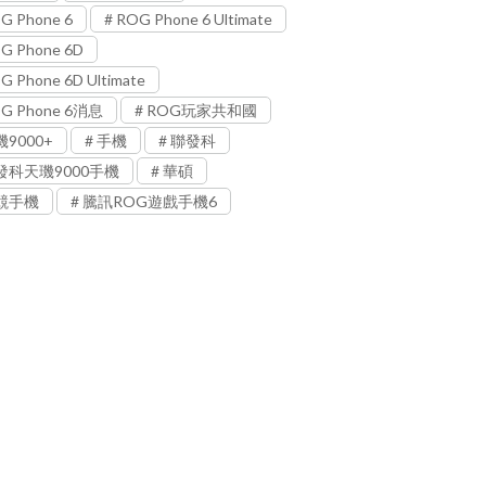
G Phone 6
ROG Phone 6 Ultimate
G Phone 6D
G Phone 6D Ultimate
G Phone 6消息
ROG玩家共和國
9000+
手機
聯發科
發科天璣9000手機
華碩
競手機
騰訊ROG遊戲手機6