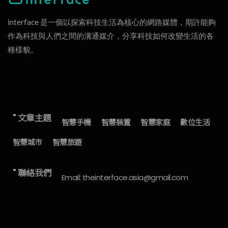
interface 是一個以探索科技生活為核心的網路媒體，期許能夠
作為科技與人們之間的溝通媒介，分享科技如何改變生活的各
種樣貌。
" 文章主題
智慧手機
智慧裝置
智慧家庭
數位生活
智慧城市
智慧旅遊
" 聯絡我們
Email: theinterface.asia@gmail.com