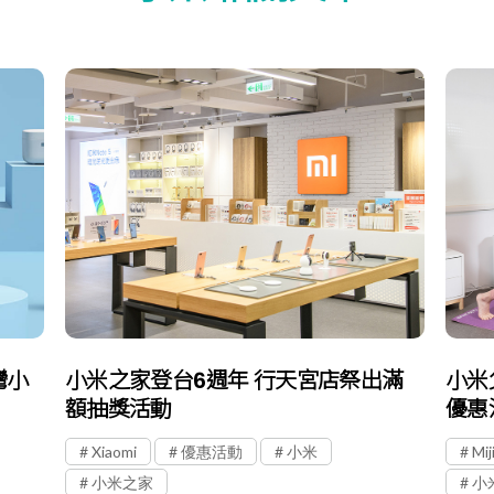
灣小
小米之家登台6週年 行天宮店祭出滿
小米
額抽獎活動
優惠
Xiaomi
優惠活動
小米
Mij
小米之家
小