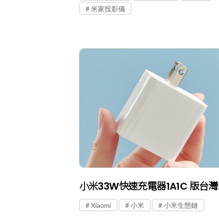
米家投影儀
小米33W快速充電器1A1C 版台
Xiaomi
小米
小米生態鏈