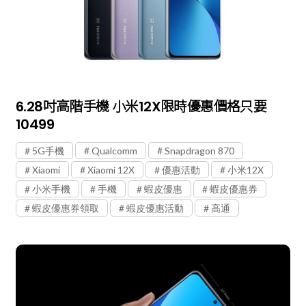
6.28吋高階手機 小米12X限時優惠價格只要
10499
5G手機
Qualcomm
Snapdragon 870
Xiaomi
Xiaomi 12X
優惠活動
小米12X
小米手機
手機
蝦皮優惠
蝦皮優惠券
蝦皮優惠券領取
蝦皮優惠活動
高通