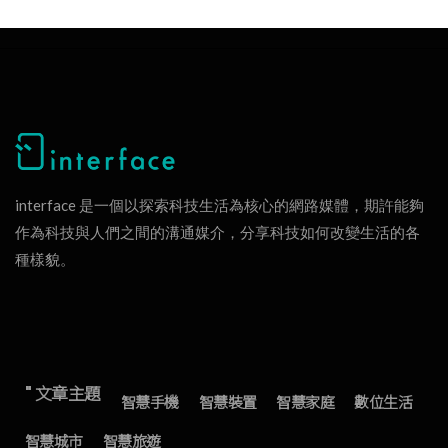
interface 是一個以探索科技生活為核心的網路媒體，期許能夠
作為科技與人們之間的溝通媒介，分享科技如何改變生活的各
種樣貌。
" 文章主題
智慧手機
智慧裝置
智慧家庭
數位生活
智慧城市
智慧旅遊