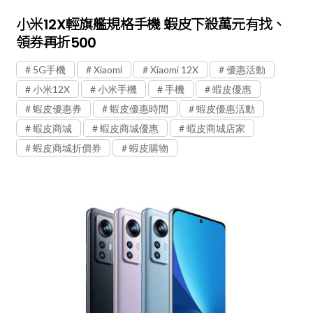
小米12X輕旗艦規格手機 蝦皮下殺萬元有找、
領券再折500
5G手機
Xiaomi
Xiaomi 12X
優惠活動
小米12X
小米手機
手機
蝦皮優惠
蝦皮優惠券
蝦皮優惠時間
蝦皮優惠活動
蝦皮商城
蝦皮商城優惠
蝦皮商城店家
蝦皮商城折價券
蝦皮購物