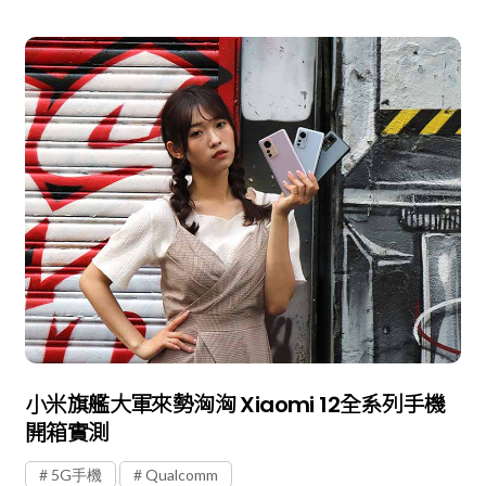
小米旗艦大軍來勢洶洶 Xiaomi 12全系列手機
開箱實測
5G手機
Qualcomm