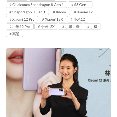
Qualcomm Snapdragon 8 Gen 1
S8 Gen 1
Snapdragon 8 Gen 1
Xiaomi
Xiaomi 12
Xiaomi 12 Pro
Xiaomi 12X
小米12
小米12 Pro
小米12X
小米手機
手機
高通