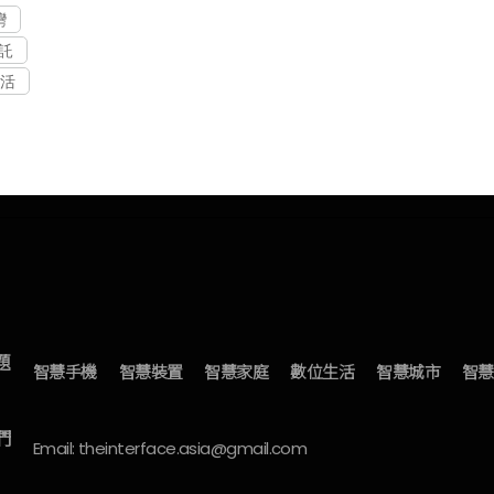
灣
託
活
題
智慧手機
智慧裝置
智慧家庭
數位生活
智慧城市
智慧
們
Email: theinterface.asia@gmail.com