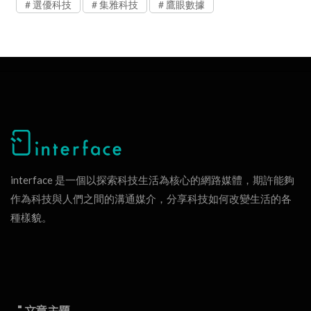
選優科技
集雅科技
鷹眼數據
interface 是一個以探索科技生活為核心的網路媒體，期許能夠
作為科技與人們之間的溝通媒介，分享科技如何改變生活的各
種樣貌。
" 文章主題