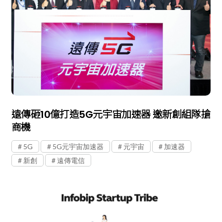
遠傳砸10億打造5G元宇宙加速器 邀新創組隊搶
商機
5G
5G元宇宙加速器
元宇宙
加速器
新創
遠傳電信