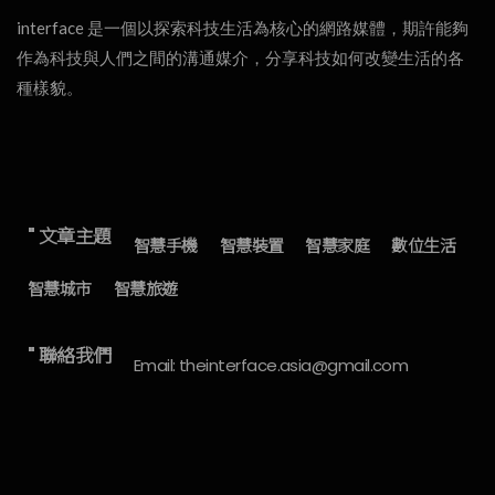
interface 是一個以探索科技生活為核心的網路媒體，期許能夠
作為科技與人們之間的溝通媒介，分享科技如何改變生活的各
種樣貌。
" 文章主題
智慧手機
智慧裝置
智慧家庭
數位生活
智慧城市
智慧旅遊
" 聯絡我們
Email: theinterface.asia@gmail.com