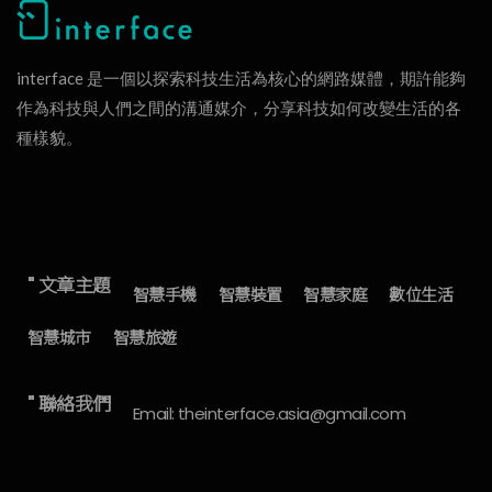
interface 是一個以探索科技生活為核心的網路媒體，期許能夠
作為科技與人們之間的溝通媒介，分享科技如何改變生活的各
種樣貌。
" 文章主題
智慧手機
智慧裝置
智慧家庭
數位生活
智慧城市
智慧旅遊
" 聯絡我們
Email: theinterface.asia@gmail.com