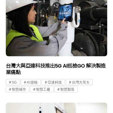
台灣大與亞達科技推出5G AI巡檢GO 解決製造
業痛點
5G
AI巡檢
亞達科技
台灣大哥大
智慧城市
智慧工廠
智慧製造