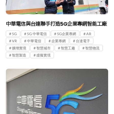
中華電信與台達聯手打造5G企業專網智能工廠
5G
5G 中華電信
5G企業專網
AR
VR
中華電信
企業專網
台達電子
擴增實境
智慧城市
智慧工廠
智慧物流
智慧製造
虛擬實境