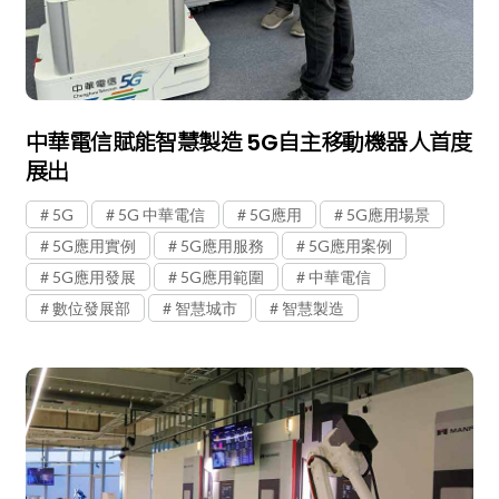
中華電信賦能智慧製造 5G自主移動機器人首度
展出
5G
5G 中華電信
5G應用
5G應用場景
5G應用實例
5G應用服務
5G應用案例
5G應用發展
5G應用範圍
中華電信
數位發展部
智慧城市
智慧製造