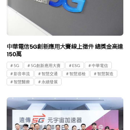
中華電信5G創新應用大賽線上徵件 總獎金高達
150萬
5G
5G創新應用大賽
ESG
中華電信
影音串流
智慧交通
智慧巡檢
智慧製造
智慧醫療
永續發展