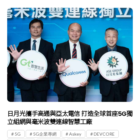
日月光攜手高通與亞太電信 打造全球首座5G獨
立組網與毫米波雙連線智慧工廠
5G
5G企業專網
Askey
DEVCORE