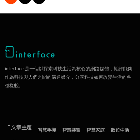
interface 是一個以探索科技生活為核心的網路媒體，期許能夠
作為科技與人們之間的溝通媒介，分享科技如何改變生活的各
種樣貌。
" 文章主題
智慧手機
智慧裝置
智慧家庭
數位生活