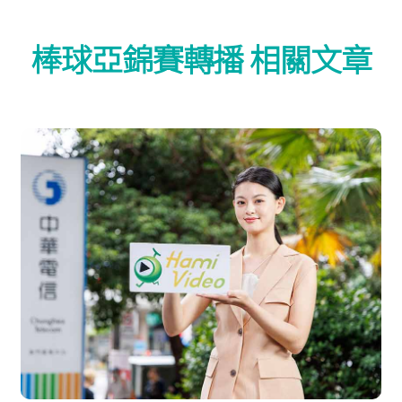
棒球亞錦賽轉播 相關文章