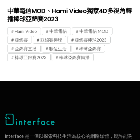
中華電信MOD、Hami Video獨家4D多視角轉
播棒球亞錦賽2023
Hami Video
中華電信
中華電信 MOD
亞錦賽
亞錦賽棒球
亞錦賽棒球2023
亞錦賽直播
數位生活
棒球亞錦賽
棒球亞錦賽2023
棒球亞錦賽轉播
interface 是一個以探索科技生活為核心的網路媒體，期許能夠