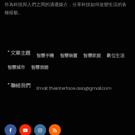
作為科技與人們之間的溝通媒介，分享科技如何改變生活的各
種樣貌。
" 文章主題
智慧手機
智慧裝置
智慧家庭
數位生活
智慧城市
智慧旅遊
" 聯絡我們
Email: theinterface.asia@gmail.com