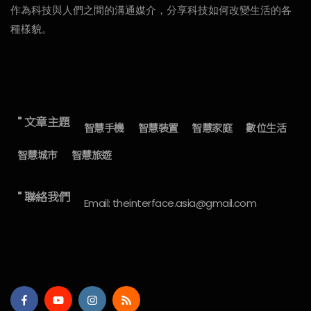
作為科技與人們之間的溝通媒介，分享科技如何改變生活的各
種樣貌。
" 文章主題
智慧手機
智慧裝置
智慧家庭
數位生活
智慧城市
智慧旅遊
" 聯絡我們
Email: theinterface.asia@gmail.com