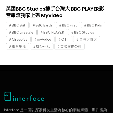
英國BBC Studios攜手台灣大 BBC PLAYER影
音串流獨家上架 MyVideo
BBC Brit
BBC Earth
BBC First
BBC Kids
BBC Lifestyle
BBC PLAYER
BBC Studios
CBeebies
myVideo
OTT
台灣大哥大
影音串流
數位生活
英國廣播公司
interface 是一個以探索科技生活為核心的網路媒體，期許能夠