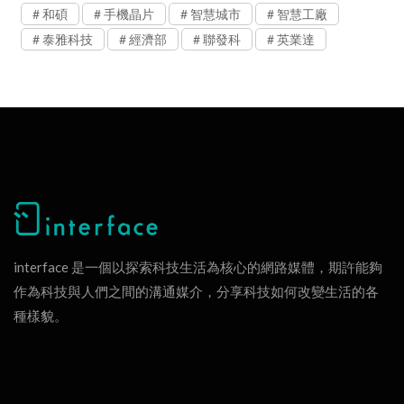
和碩
手機晶片
智慧城市
智慧工廠
泰雅科技
經濟部
聯發科
英業達
interface 是一個以探索科技生活為核心的網路媒體，期許能夠
作為科技與人們之間的溝通媒介，分享科技如何改變生活的各
種樣貌。