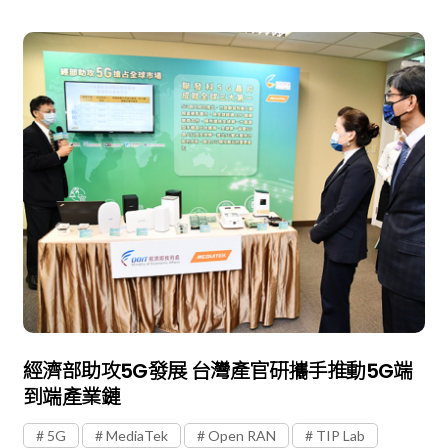
經濟部助攻5G發展 台灣產官研攜手推動5G端
到端產業鏈
5G
MediaTek
Open RAN
TIP Lab