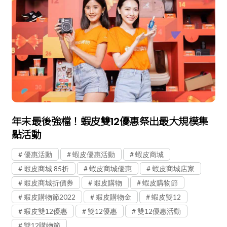
年末最後強檔！蝦皮雙12優惠祭出最大規模集
點活動
優惠活動
蝦皮優惠活動
蝦皮商城
蝦皮商城 85折
蝦皮商城優惠
蝦皮商城店家
蝦皮商城折價券
蝦皮購物
蝦皮購物節
蝦皮購物節2022
蝦皮購物金
蝦皮雙12
蝦皮雙12優惠
雙12優惠
雙12優惠活動
雙12購物節