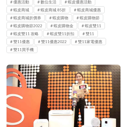
優惠活動
數位生活
蝦皮優惠活動
蝦皮商城
蝦皮商城 85折
蝦皮商城優惠
蝦皮商城折價券
蝦皮購物
蝦皮購物節
蝦皮購物節2022
蝦皮購物金
蝦皮雙11
蝦皮雙11 攻略
蝦皮雙11折扣
雙11
雙11優惠
雙11優惠2022
雙11家電優惠
雙11買手機