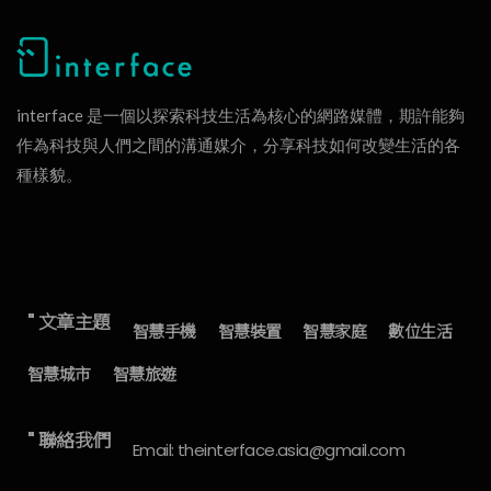
interface 是一個以探索科技生活為核心的網路媒體，期許能夠
作為科技與人們之間的溝通媒介，分享科技如何改變生活的各
種樣貌。
" 文章主題
智慧手機
智慧裝置
智慧家庭
數位生活
智慧城市
智慧旅遊
" 聯絡我們
Email: theinterface.asia@gmail.com