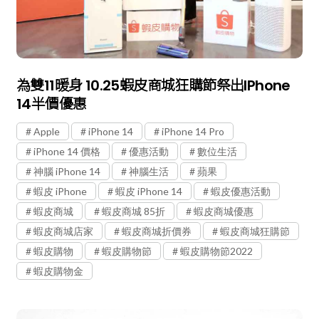
為雙11暖身 10.25蝦皮商城狂購節祭出iPhone
14半價優惠
Apple
iPhone 14
iPhone 14 Pro
iPhone 14 價格
優惠活動
數位生活
神腦 iPhone 14
神腦生活
蘋果
蝦皮 iPhone
蝦皮 iPhone 14
蝦皮優惠活動
蝦皮商城
蝦皮商城 85折
蝦皮商城優惠
蝦皮商城店家
蝦皮商城折價券
蝦皮商城狂購節
蝦皮購物
蝦皮購物節
蝦皮購物節2022
蝦皮購物金