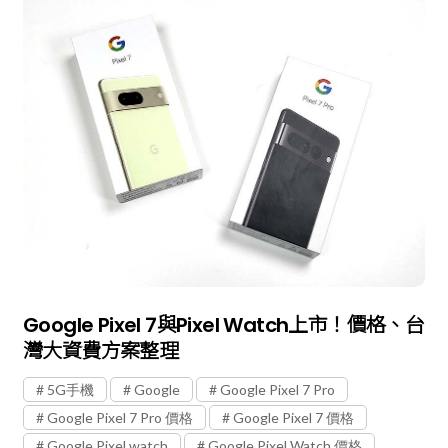
Google Pixel 7與Pixel Watch上市！價格、台
灣大資費方案整理
5G手機
Google
Google Pixel 7 Pro
Google Pixel 7 Pro 價格
Google Pixel 7 價格
Google Pixel watch
Google Pixel Watch 價格