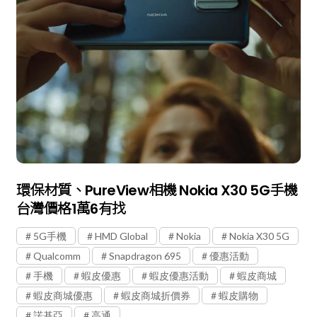
環保材質、PureView相機 Nokia X30 5G手機
台灣價格1萬6有找
5G手機
HMD Global
Nokia
Nokia X30 5G
Qualcomm
Snapdragon 695
優惠活動
手機
蝦皮優惠
蝦皮優惠活動
蝦皮商城
蝦皮商城優惠
蝦皮商城折價券
蝦皮購物
諾基亞
高通