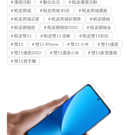
優惠活動
數位生活
蝦皮優惠活動
蝦皮商城
蝦皮商城 85折
蝦皮商城優惠
蝦皮商城店家
蝦皮商城折價券
蝦皮購物
蝦皮購物節
蝦皮購物節2022
蝦皮購物金
蝦皮雙11
蝦皮雙11 攻略
蝦皮雙11折扣
雙11
雙11 iPhone
雙11 小米
雙11優惠
雙11優惠2022
雙11優惠小米
雙11家電優惠
雙11買手機