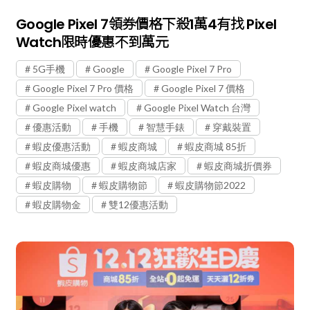
Google Pixel 7領券價格下殺1萬4有找 Pixel
Watch限時優惠不到萬元
5G手機
Google
Google Pixel 7 Pro
Google Pixel 7 Pro 價格
Google Pixel 7 價格
Google Pixel watch
Google Pixel Watch 台灣
優惠活動
手機
智慧手錶
穿戴裝置
蝦皮優惠活動
蝦皮商城
蝦皮商城 85折
蝦皮商城優惠
蝦皮商城店家
蝦皮商城折價券
蝦皮購物
蝦皮購物節
蝦皮購物節2022
蝦皮購物金
雙12優惠活動