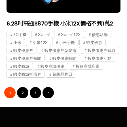
6.28吋高通S870手機 小米12X價格不到1萬2
5G手機
Xiaomi
Xiaomi 12X
優惠活動
小米
小米12X
小米手機
蝦皮優惠
蝦皮優惠券
蝦皮優惠券怎麼搶
蝦皮優惠券領取
蝦皮優惠劵領取
蝦皮優惠時間
蝦皮優惠活動
蝦皮商城
蝦皮商城優惠
蝦皮商城店家
蝦皮商城折價券
超級品牌日
1
2
3
>