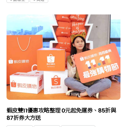
蝦皮雙11優惠攻略整理 0元起免運券、85折與
87折券大方送