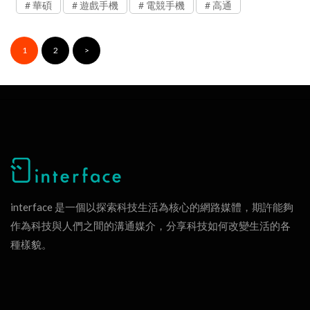
華碩
遊戲手機
電競手機
高通
1
2
>
interface 是一個以探索科技生活為核心的網路媒體，期許能夠
作為科技與人們之間的溝通媒介，分享科技如何改變生活的各
種樣貌。