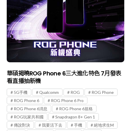
華碩揭曉ROG Phone 6三大進化特色 7月發表
看直播抽新機
5G手機
Qualcomm
ROG
ROG Phone
ROG Phone 6
ROG Phone 6 Pro
ROG Phone 6消息
ROG Phone 6規格
ROG玩家共和國
Snapdragon 8+ Gen 1
傳說對決
我要活下去
手機
絕地求生M