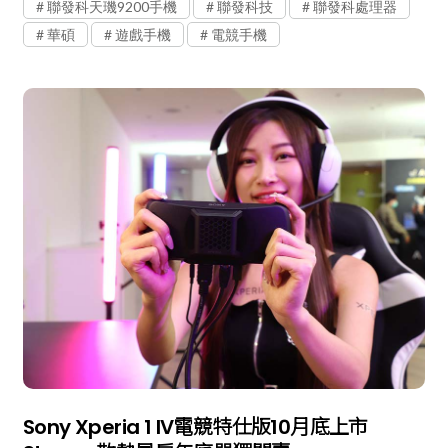
聯發科天璣9200手機
聯發科技
聯發科處理器
華碩
遊戲手機
電競手機
Sony Xperia 1 IV電競特仕版10月底上市