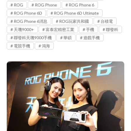
ROG
ROG Phone
ROG Phone 6
ROG Phone 6D
ROG Phone 6D Ultimate
ROG Phone 6消息
ROG玩家共和國
台積電
天璣9000+
富泰宏精密工業
手機
聯發科
聯發科天璣9000手機
華碩
遊戲手機
電競手機
鴻海