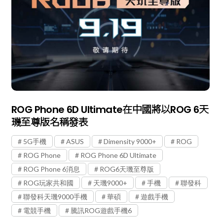
ROG Phone 6D Ultimate在中國將以ROG 6天
璣至尊版名稱發表
5G手機
ASUS
Dimensity 9000+
ROG
ROG Phone
ROG Phone 6D Ultimate
ROG Phone 6消息
ROG6天璣至尊版
ROG玩家共和國
天璣9000+
手機
聯發科
聯發科天璣9000手機
華碩
遊戲手機
電競手機
騰訊ROG遊戲手機6