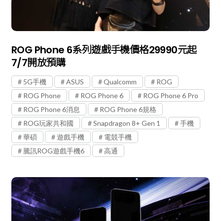
ROG Phone 6系列遊戲手機價格29990元起
7/7開放預購
5G手機
ASUS
Qualcomm
ROG
ROG Phone
ROG Phone 6
ROG Phone 6 Pro
ROG Phone 6消息
ROG Phone 6規格
ROG玩家共和國
Snapdragon 8+ Gen 1
手機
華碩
遊戲手機
電競手機
騰訊ROG遊戲手機6
高通