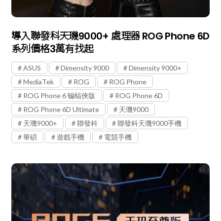
導入聯發科天璣9000+ 處理器 ROG Phone 6D
系列價格3萬有找起
ASUS
Dimensity 9000
Dimensity 9000+
MediaTek
ROG
ROG Phone
ROG Phone 6 蝙蝠俠版
ROG Phone 6D
ROG Phone 6D Ultimate
天璣9000
天璣9000+
聯發科
聯發科天璣9000手機
華碩
遊戲手機
電競手機