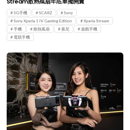
Stream散熱風扇年底單獨開賣
5G手機
SCARZ
Sony
Sony Xperia 1 IV Gaming Edition
Xperia Stream
手機
散熱風扇
索尼
遊戲手機
電競手機