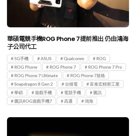
華碩電競手機ROG Phone 7提前推出 仍由鴻海
子公司代工
5G手機
ASUS
Qualcomm
ROG
ROG Phone
ROG Phone 7
ROG Phone 7 Pro
ROG Phone 7 Ultimate
ROG Phone 7規格
Snapdragon 8 Gen 2
台積電
富泰宏精密工業
華碩
遊戲手機
電競手機
騰訊
騰訊ROG遊戲手機7
高通
鴻海