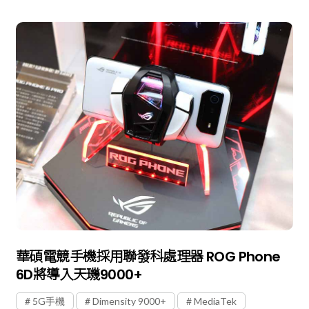
華碩電競手機採用聯發科處理器 ROG Phone
6D將導入天璣9000+
5G手機
Dimensity 9000+
MediaTek