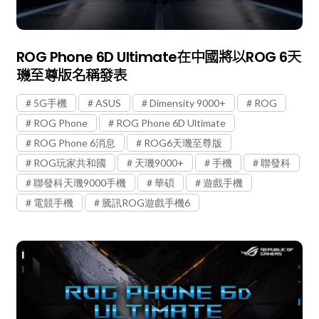
ROG Phone 6D Ultimate在中國將以ROG 6天
璣至尊版名稱發表
5G手機
ASUS
Dimensity 9000+
ROG
ROG Phone
ROG Phone 6D Ultimate
ROG Phone 6消息
ROG6天璣至尊版
ROG玩家共和國
天璣9000+
手機
聯發科
聯發科天璣9000手機
華碩
遊戲手機
電競手機
騰訊ROG遊戲手機6