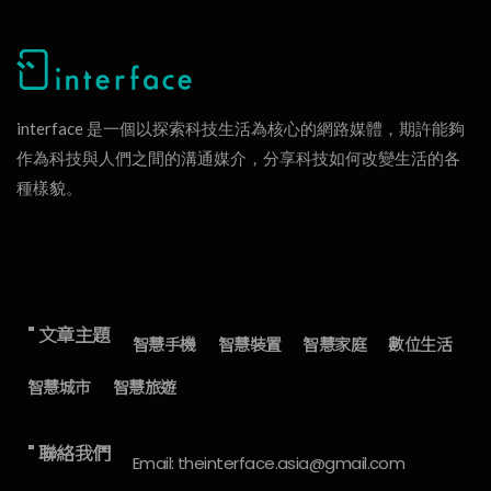
interface 是一個以探索科技生活為核心的網路媒體，期許能夠
作為科技與人們之間的溝通媒介，分享科技如何改變生活的各
種樣貌。
" 文章主題
智慧手機
智慧裝置
智慧家庭
數位生活
智慧城市
智慧旅遊
" 聯絡我們
Email: theinterface.asia@gmail.com