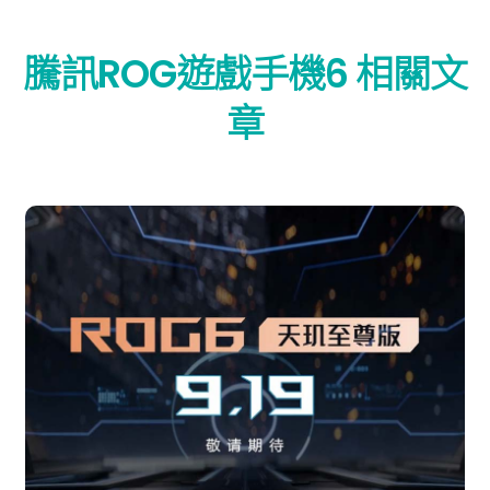
騰訊ROG遊戲手機6 相關文
章