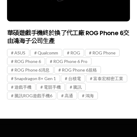
華碩遊戲手機終於換了代工廠 ROG Phone 6交
由鴻海子公司生產
ASUS
Qualcomm
ROG
ROG Phone
ROG Phone 6
ROG Phone 6 Pro
ROG Phone 6消息
ROG Phone 6規格
Snapdragon 8+ Gen 1
台積電
富泰宏精密工業
遊戲手機
電競手機
騰訊
騰訊ROG遊戲手機6
高通
鴻海