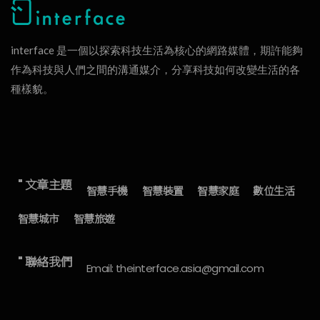
interface 是一個以探索科技生活為核心的網路媒體，期許能夠
作為科技與人們之間的溝通媒介，分享科技如何改變生活的各
種樣貌。
" 文章主題
智慧手機
智慧裝置
智慧家庭
數位生活
智慧城市
智慧旅遊
" 聯絡我們
Email: theinterface.asia@gmail.com