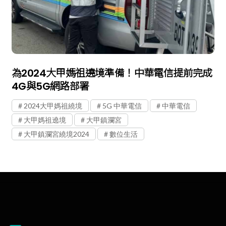
為2024大甲媽祖遶境準備！中華電信提前完成
4G與5G網路部署
2024大甲媽祖繞境
5G 中華電信
中華電信
大甲媽祖遶境
大甲鎮瀾宮
大甲鎮瀾宮繞境2024
數位生活