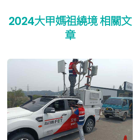
2024大甲媽祖繞境 相關文
章