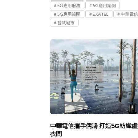
5G應用服務
5G應用案例
5G應用範圍
EXATEL
中華電信
智慧城市
中華電信攜手儒鴻 打造5G紡織
衣間