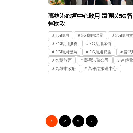
高雄港旅運中心啟用 遠傳以5G
運助攻
5G應用
5G應用場景
5G應用
5G應用服務
5G應用案例
5G應用發展
5G應用範圍
智慧
智慧旅運
臺灣港務公司
遠傳電
高雄市政府
高雄港旅運中心
1
2
3
>