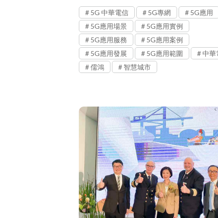
5G 中華電信
5G專網
5G應用
5G應用場景
5G應用實例
5G應用服務
5G應用案例
5G應用發展
5G應用範圍
中華
儒鴻
智慧城市