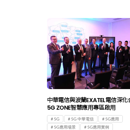
中華電信與波蘭EXATEL電信深化
5G ZONE智慧應用專區啟用
5G
5G 中華電信
5G應用
5G應用場景
5G應用實例