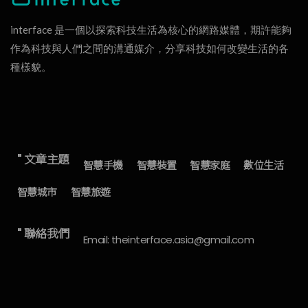
interface 是一個以探索科技生活為核心的網路媒體，期許能夠
作為科技與人們之間的溝通媒介，分享科技如何改變生活的各
種樣貌。
" 文章主題
智慧手機
智慧裝置
智慧家庭
數位生活
智慧城市
智慧旅遊
" 聯絡我們
Email: theinterface.asia@gmail.com