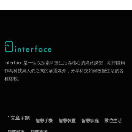
interface 是一個以探索科技生活為核心的網路媒體，期許能夠
作為科技與人們之間的溝通媒介，分享科技如何改變生活的各
種樣貌。
" 文章主題
智慧手機
智慧裝置
智慧家庭
數位生活