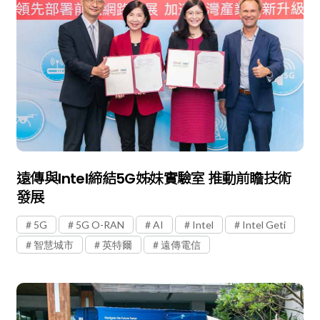
遠傳與Intel締結5G姊妹實驗室 推動前瞻技術
發展
5G
5G O-RAN
AI
Intel
Intel Geti
智慧城市
英特爾
遠傳電信