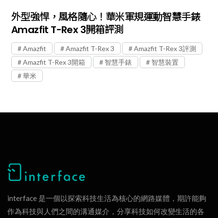
外型強悍，風格隨心！華米軍規運動智慧手錶
Amazfit T-Rex 3開箱評測
Amazfit
Amazfit T-Rex 3
Amazfit T-Rex 3評測
Amazfit T-Rex 3開箱
智慧手錶
智慧裝置
華米
interface 是一個以探索科技生活為核心的網路媒體，期許能夠
作為科技與人們之間的溝通媒介，分享科技如何改變生活的各