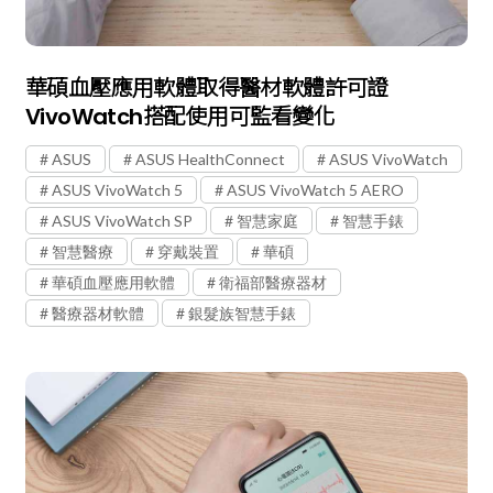
華碩血壓應用軟體取得醫材軟體許可證
VivoWatch搭配使用可監看變化
ASUS
ASUS HealthConnect
ASUS VivoWatch
ASUS VivoWatch 5
ASUS VivoWatch 5 AERO
ASUS VivoWatch SP
智慧家庭
智慧手錶
智慧醫療
穿戴裝置
華碩
華碩血壓應用軟體
衛福部醫療器材
醫療器材軟體
銀髮族智慧手錶