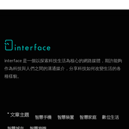
interface 是一個以探索科技生活為核心的網路媒體，期許能夠
作為科技與人們之間的溝通媒介，分享科技如何改變生活的各
種樣貌。
" 文章主題
智慧手機
智慧裝置
智慧家庭
數位生活
智慧城市
智慧旅遊