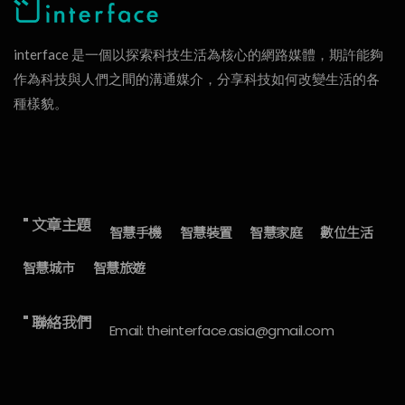
interface 是一個以探索科技生活為核心的網路媒體，期許能夠
作為科技與人們之間的溝通媒介，分享科技如何改變生活的各
種樣貌。
" 文章主題
智慧手機
智慧裝置
智慧家庭
數位生活
智慧城市
智慧旅遊
" 聯絡我們
Email: theinterface.asia@gmail.com