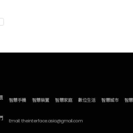
題
智慧手機
智慧裝置
智慧家庭
數位生活
智慧城市
智慧
們
Email: theinterface.asia@gmail.com