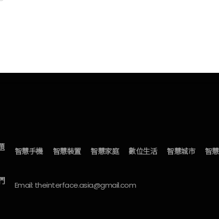
題
智慧手機
智慧裝置
智慧家庭
數位生活
智慧城市
智慧
們
Email: theinterface.asia@gmail.com