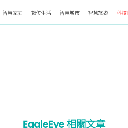
智慧家庭
數位生活
智慧城市
智慧旅遊
科技
EagleEye 相關文章