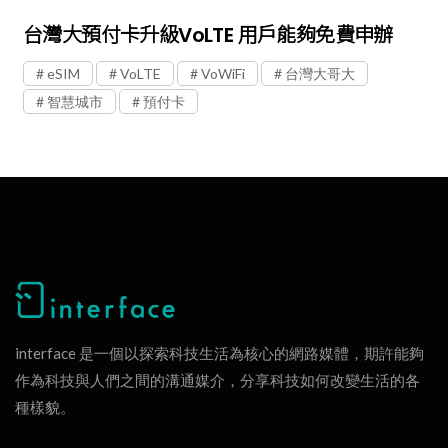
台灣大預付卡升級VoLTE 用戶能夠免費申辦
eSIM
VoLTE
VoWiFi
台灣大哥大
智慧城市
預付卡
interface 是一個以探索科技生活為核心的網路媒體，期許能夠
作為科技與人們之間的溝通媒介，分享科技如何改變生活的各
種樣貌。