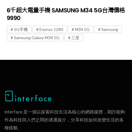
6千超大電量手機 SAMSUNG M34 5G台灣價格
9990
5G手機
Exynos 1280
M34 5G
Samsung
Samsung Galaxy M34 5G
三星
interface 是一個以探索科技生活為核心的網路媒體，期許能夠
作為科技與人們之間的溝通媒介，分享科技如何改變生活的各
種樣貌。