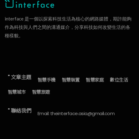
interface 是一個以探索科技生活為核心的網路媒體，期許能夠
作為科技與人們之間的溝通媒介，分享科技如何改變生活的各
種樣貌。
" 文章主題
智慧手機
智慧裝置
智慧家庭
數位生活
智慧城市
智慧旅遊
" 聯絡我們
Email: theinterface.asia@gmail.com