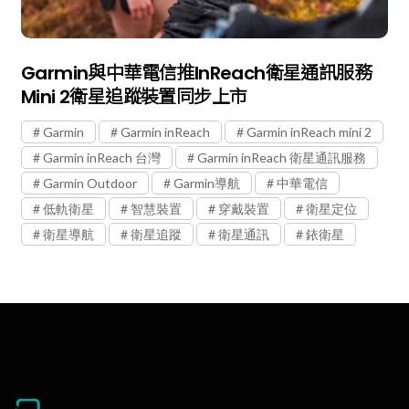
Garmin與中華電信推inReach衛星通訊服務
Mini 2衛星追蹤裝置同步上市
Garmin
Garmin inReach
Garmin inReach mini 2
Garmin inReach 台灣
Garmin inReach 衛星通訊服務
Garmin Outdoor
Garmin導航
中華電信
低軌衛星
智慧裝置
穿戴裝置
衛星定位
衛星導航
衛星追蹤
衛星通訊
銥衛星