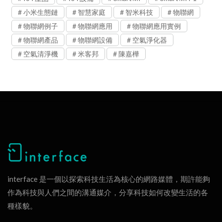
小米生態鏈
智慧家庭
智米科技
物聯網
物聯網例子
物聯網應用
物聯網應用實例
物聯網產品
物聯網設備
空氣淨化器
空氣清淨機
米客邦
陳嘉樺
interface 是一個以探索科技生活為核心的網路媒體，期許能夠
作為科技與人們之間的溝通媒介，分享科技如何改變生活的各
種樣貌。