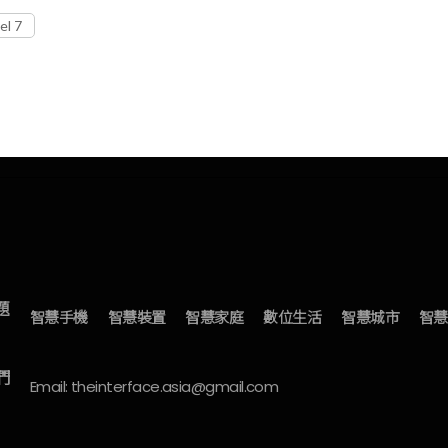
el 7
題
智慧手機
智慧裝置
智慧家庭
數位生活
智慧城市
智慧
們
Email: theinterface.asia@gmail.com