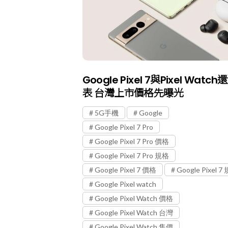
Google Pixel 7與Pixel Watc
表 台灣上市價格先曝光
5G手機
Google
Google Pixel 7 Pro
Google Pixel 7 Pro 價格
Google Pixel 7 Pro 規格
Google Pixel 7 價格
Google Pixel 7
Google Pixel watch
Google Pixel Watch 價格
Google Pixel Watch 台灣
Google Pixel Watch 售價