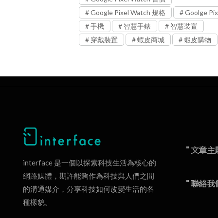
Google Pixel Watch 規格
Goolge Pix
手機
智慧手錶
智慧裝置
穿戴裝置
蝦皮商城
蝦皮購物
" 文章主
interface 是一個以探索科技生活為核心的
網路媒體，期許能夠作為科技與人們之間
" 聯絡我
的溝通媒介，分享科技如何改變生活的各
種樣貌。