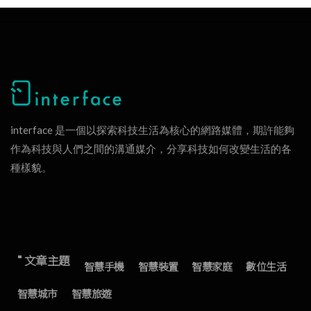
interface 是一個以探索科技生活為核心的網路媒體，期許能夠
作為科技與人們之間的溝通媒介，分享科技如何改變生活的各
種樣貌。
" 文章主題
智慧手機
智慧裝置
智慧家庭
數位生活
智慧城市
智慧旅遊