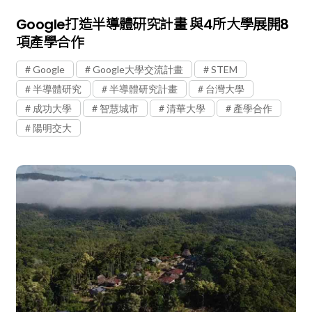
Google打造半導體研究計畫 與4所大學展開8
項產學合作
Google
Google大學交流計畫
STEM
半導體研究
半導體研究計畫
台灣大學
成功大學
智慧城市
清華大學
產學合作
陽明交大