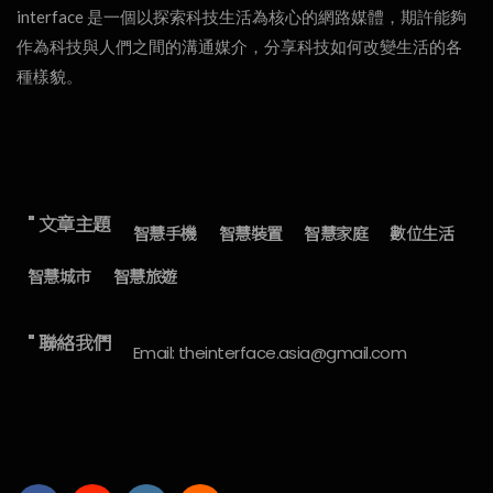
interface 是一個以探索科技生活為核心的網路媒體，期許能夠
作為科技與人們之間的溝通媒介，分享科技如何改變生活的各
種樣貌。
" 文章主題
智慧手機
智慧裝置
智慧家庭
數位生活
智慧城市
智慧旅遊
" 聯絡我們
Email: theinterface.asia@gmail.com