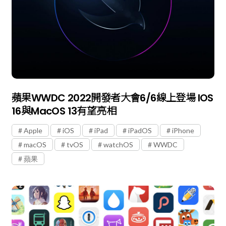
蘋果WWDC 2022開發者大會6/6線上登場 IOS
16與macOS 13有望亮相
Apple
iOS
iPad
iPadOS
iPhone
macOS
tvOS
watchOS
WWDC
蘋果