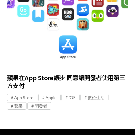
蘋果在App Store讓步 同意讓開發者使用第三
方支付
App Store
Apple
iOS
數位生活
蘋果
開發者