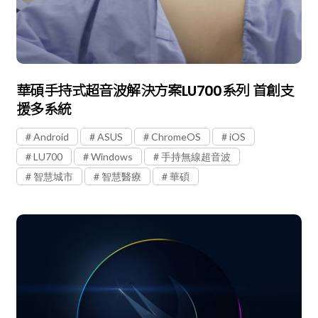
華碩手持式超音波解決方案LU700系列 首創支
援多系統
Android
ASUS
ChromeOS
iOS
LU700
Windows
手持無線超音波
智慧城市
智慧醫療
華碩