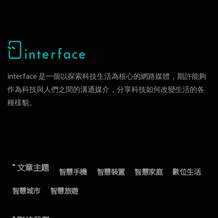
interface 是一個以探索科技生活為核心的網路媒體，期許能夠
作為科技與人們之間的溝通媒介，分享科技如何改變生活的各
種樣貌。
" 文章主題
智慧手機
智慧裝置
智慧家庭
數位生活
智慧城市
智慧旅遊