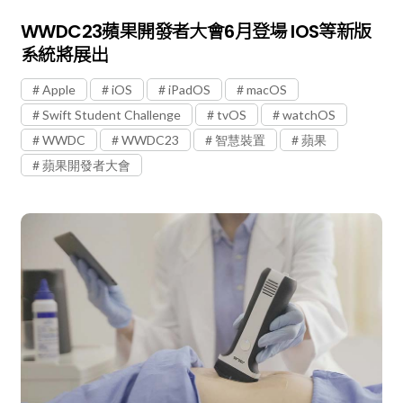
WWDC23蘋果開發者大會6月登場 IOS等新版
系統將展出
Apple
iOS
iPadOS
macOS
Swift Student Challenge
tvOS
watchOS
WWDC
WWDC23
智慧裝置
蘋果
蘋果開發者大會