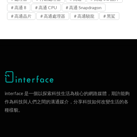
高通 8
高通 CPU
高通 Snapdragon
高通晶片
高通處理器
高通驍龍
黑鯊
interface 是一個以探索科技生活為核心的網路媒體，期許能夠
作為科技與人們之間的溝通媒介，分享科技如何改變生活的各
種樣貌。