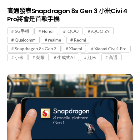
高通發表Snapdragon 8s Gen 3 小米Civi 4
Pro將會是首款手機
5G手機
Honor
iQOO
iQOO Z9
Qualcomm
realme
Redmi
Snapdragon 8s Gen 3
Xiaomi
Xiaomi Civi 4 Pro
小米
榮耀
生成式AI
紅米
高通