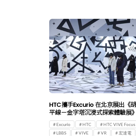
HTC攜手Excurio 在北京展出《
平線－金字塔沉浸式探索體驗展
Excurio
HTC
HTC VIVE Focus
LBBS
VIVE
VR
宏達電