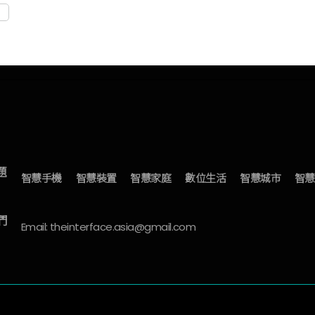
題
智慧手機
智慧裝置
智慧家庭
數位生活
智慧城市
智慧
們
Email: theinterface.asia@gmail.com