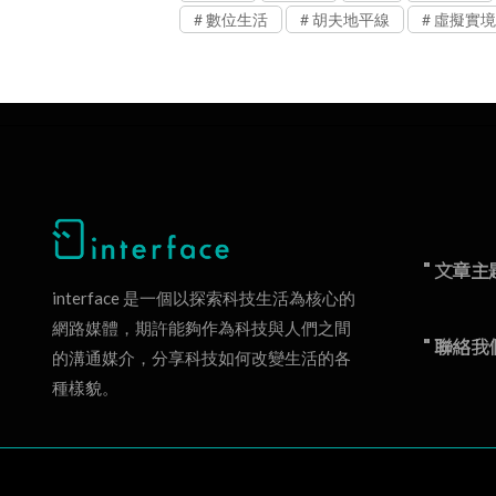
數位生活
胡夫地平線
虛擬實境
" 文章主
interface 是一個以探索科技生活為核心的
網路媒體，期許能夠作為科技與人們之間
" 聯絡我
的溝通媒介，分享科技如何改變生活的各
種樣貌。