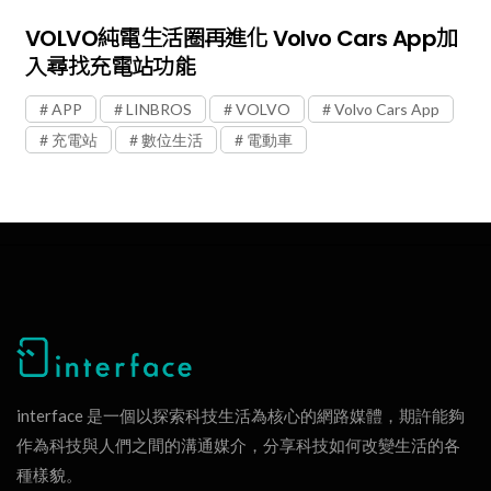
VOLVO純電生活圈再進化 Volvo Cars App加
入尋找充電站功能
APP
LINBROS
VOLVO
Volvo Cars App
充電站
數位生活
電動車
interface 是一個以探索科技生活為核心的網路媒體，期許能夠
作為科技與人們之間的溝通媒介，分享科技如何改變生活的各
種樣貌。