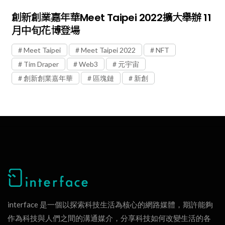
創新創業嘉年華Meet Taipei 2022擴大舉辦 11
月中旬花博登場
Meet Taipei
Meet Taipei 2022
NFT
Tim Draper
Web3
元宇宙
創新創業嘉年華
區塊鏈
新創
interface 是一個以探索科技生活為核心的網路媒體，期許能夠
作為科技與人們之間的溝通媒介，分享科技如何改變生活的各