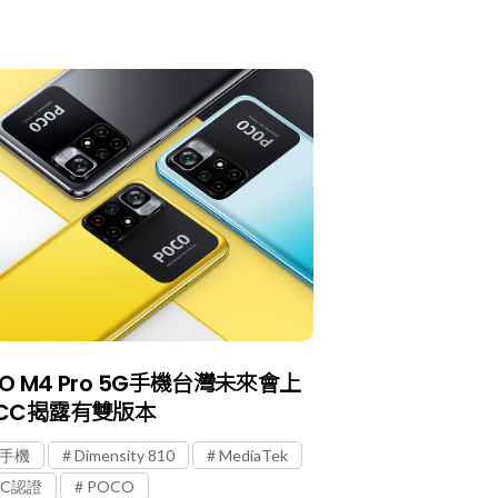
O M4 Pro 5G手機台灣未來會上
NCC揭露有雙版本
G手機
Dimensity 810
MediaTek
CC認證
POCO