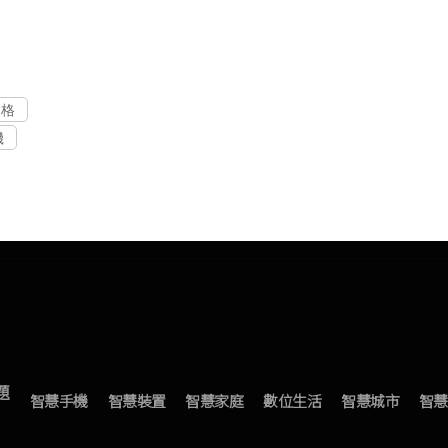
規格
機
題
智慧手機
智慧裝置
智慧家庭
數位生活
智慧城市
智慧