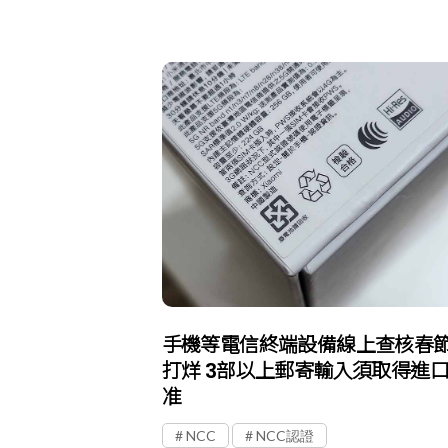
手機等電信終端設備線上查核春
打烊 3部以上郵寄輸入須取得進
准
NCC
NCC認證