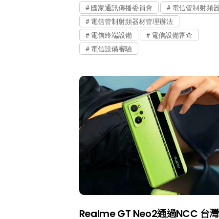
國家通訊傳播委員會
電信管制射頻
電信管制射頻器材管理辦法
電信終端設備
電信設備審查
電信設備審驗
Realme GT Neo2通過NCC 台