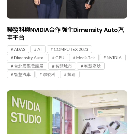
聯發科與NVIDIA合作 強化Dimensity Auto汽
車平台
ADAS
AI
COMPUTEX 2023
Dimensity Auto
GPU
MediaTek
NVIDIA
台北國際電腦展
智慧城市
智慧座艙
智慧汽車
聯發科
輝達