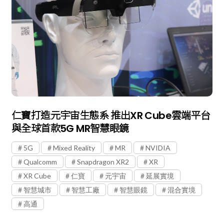
仁寶打造元宇宙生態系 推出XR Cube雲端平台
與全球首款5G MR智慧眼鏡
5G
Mixed Reality
MR
NVIDIA
Qualcomm
Snapdragon XR2
XR
XR Cube
仁寶
元宇宙
延展實境
智慧城市
智慧工廠
智慧眼鏡
混合實境
高通