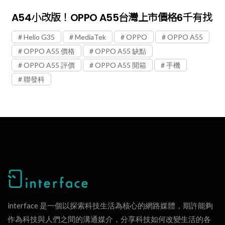
A54小改版！OPPO A55台灣上市價格6千有找
Helio G35
MediaTek
OPPO
OPPO A55
OPPO A55 價格
OPPO A55 缺點
OPPO A55 評價
OPPO A55 開箱
手機
聯發科
interface 是一個以探索科技生活為核心的網路媒體，期許能夠
作為科技與人們之間的溝通媒介，分享科技如何改變生活的各