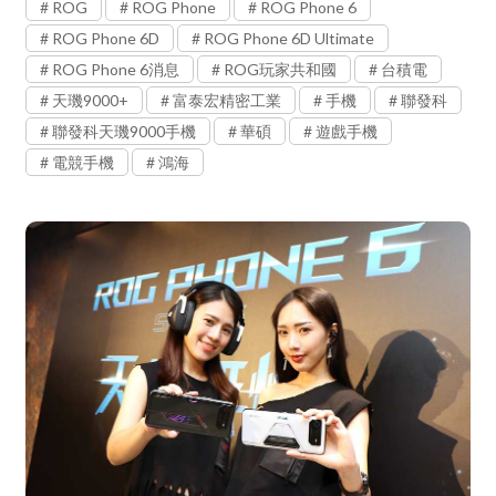
ROG
ROG Phone
ROG Phone 6
ROG Phone 6D
ROG Phone 6D Ultimate
ROG Phone 6消息
ROG玩家共和國
台積電
天璣9000+
富泰宏精密工業
手機
聯發科
聯發科天璣9000手機
華碩
遊戲手機
電競手機
鴻海