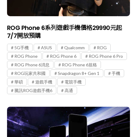
ROG Phone 6系列遊戲手機價格29990元起
7/7開放預購
5G手機
ASUS
Qualcomm
ROG
ROG Phone
ROG Phone 6
ROG Phone 6 Pro
ROG Phone 6消息
ROG Phone 6規格
ROG玩家共和國
Snapdragon 8+ Gen 1
手機
華碩
遊戲手機
電競手機
騰訊ROG遊戲手機6
高通