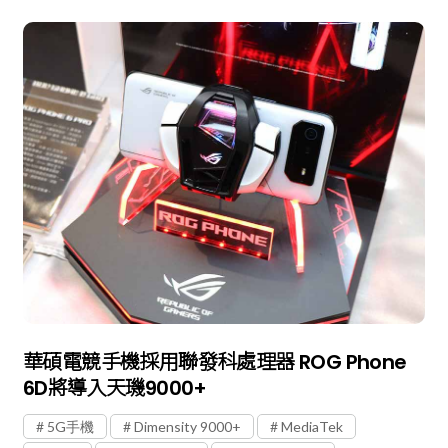
華碩電競手機採用聯發科處理器 ROG Phone
6D將導入天璣9000+
5G手機
Dimensity 9000+
MediaTek