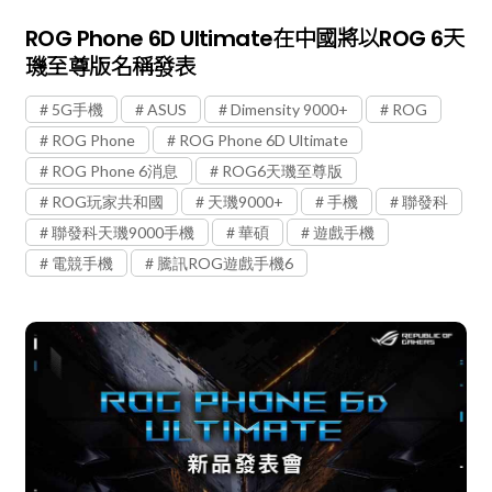
ROG Phone 6D Ultimate在中國將以ROG 6天
璣至尊版名稱發表
5G手機
ASUS
Dimensity 9000+
ROG
ROG Phone
ROG Phone 6D Ultimate
ROG Phone 6消息
ROG6天璣至尊版
ROG玩家共和國
天璣9000+
手機
聯發科
聯發科天璣9000手機
華碩
遊戲手機
電競手機
騰訊ROG遊戲手機6