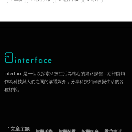
interface 是一個以探索科技生活為核心的網路媒體，期許能夠
作為科技與人們之間的溝通媒介，分享科技如何改變生活的各
種樣貌。
" 文章主題
智慧手機
智慧裝置
智慧家庭
數位生活