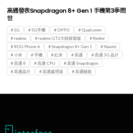
高通發表Snapdragon 8+ Gen 1 手機第3季問
世
5G
5G手機
OPPO
Qualcomm
realme
realme GT2大師探索版
Redmi
ROG Phone 6
Snapdragon 8+ Gen 1
Xiaomi
小米
手機
紅米
高通
高通 5G 晶片
高通 8
高通 CPU
高通 Snapdragon
高通晶片
高通處理器
高通驍龍