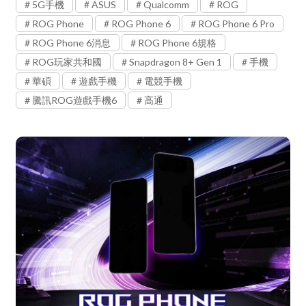
5G手機
ASUS
Qualcomm
ROG
ROG Phone
ROG Phone 6
ROG Phone 6 Pro
ROG Phone 6消息
ROG Phone 6規格
ROG玩家共和國
Snapdragon 8+ Gen 1
手機
華碩
遊戲手機
電競手機
騰訊ROG遊戲手機6
高通