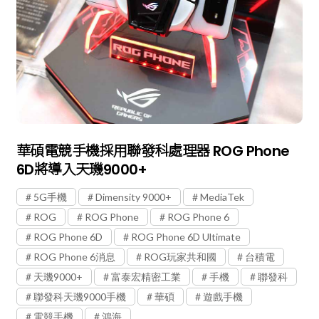
華碩電競手機採用聯發科處理器 ROG Phone
6D將導入天璣9000+
5G手機
Dimensity 9000+
MediaTek
ROG
ROG Phone
ROG Phone 6
ROG Phone 6D
ROG Phone 6D Ultimate
ROG Phone 6消息
ROG玩家共和國
台積電
天璣9000+
富泰宏精密工業
手機
聯發科
聯發科天璣9000手機
華碩
遊戲手機
電競手機
鴻海