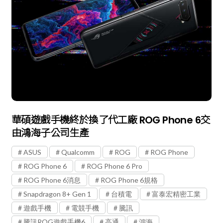
華碩遊戲手機終於換了代工廠 ROG Phone 6交
由鴻海子公司生產
ASUS
Qualcomm
ROG
ROG Phone
ROG Phone 6
ROG Phone 6 Pro
ROG Phone 6消息
ROG Phone 6規格
Snapdragon 8+ Gen 1
台積電
富泰宏精密工業
遊戲手機
電競手機
騰訊
騰訊ROG遊戲手機6
高通
鴻海