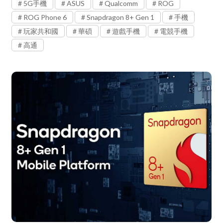
5G手機
ASUS
Qualcomm
ROG
ROG Phone 6
Snapdragon 8+ Gen 1
手機
玩家共和國
華碩
遊戲手機
電競手機
高通