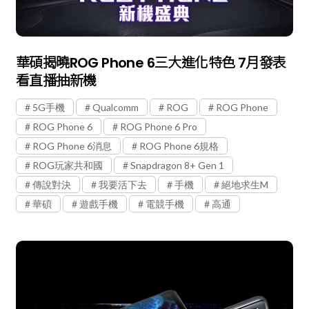
華碩揭曉ROG Phone 6三大進化特色 7月發表
看直播抽新機
5G手機
Qualcomm
ROG
ROG Phone
ROG Phone 6
ROG Phone 6 Pro
ROG Phone 6消息
ROG Phone 6規格
ROG玩家共和國
Snapdragon 8+ Gen 1
傳說對決
我要活下去
手機
絕地求生M
華碩
遊戲手機
電競手機
高通