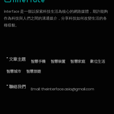
interface 是一個以探索科技生活為核心的網路媒體，期許能夠
作為科技與人們之間的溝通媒介，分享科技如何改變生活的各
種樣貌。
" 文章主題
智慧手機
智慧裝置
智慧家庭
數位生活
智慧城市
智慧旅遊
" 聯絡我們
Email: theinterface.asia@gmail.com