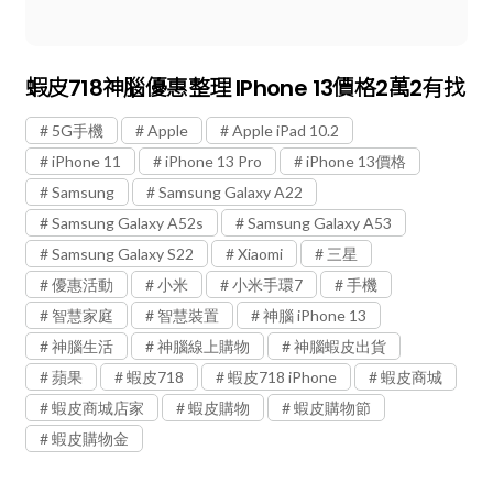
蝦皮718神腦優惠整理 IPhone 13價格2萬2有找
5G手機
Apple
Apple iPad 10.2
iPhone 11
iPhone 13 Pro
iPhone 13價格
Samsung
Samsung Galaxy A22
Samsung Galaxy A52s
Samsung Galaxy A53
Samsung Galaxy S22
Xiaomi
三星
優惠活動
小米
小米手環7
手機
智慧家庭
智慧裝置
神腦 iPhone 13
神腦生活
神腦線上購物
神腦蝦皮出貨
蘋果
蝦皮718
蝦皮718 iPhone
蝦皮商城
蝦皮商城店家
蝦皮購物
蝦皮購物節
蝦皮購物金