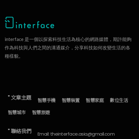
interface 是一個以探索科技生活為核心的網路媒體，期許能夠
作為科技與人們之間的溝通媒介，分享科技如何改變生活的各
種樣貌。
" 文章主題
智慧手機
智慧裝置
智慧家庭
數位生活
智慧城市
智慧旅遊
" 聯絡我們
Email: theinterface.asia@gmail.com