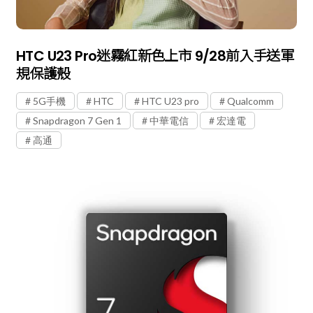
HTC U23 Pro迷霧紅新色上市 9/28前入手送軍
規保護殼
5G手機
HTC
HTC U23 pro
Qualcomm
Snapdragon 7 Gen 1
中華電信
宏達電
高通