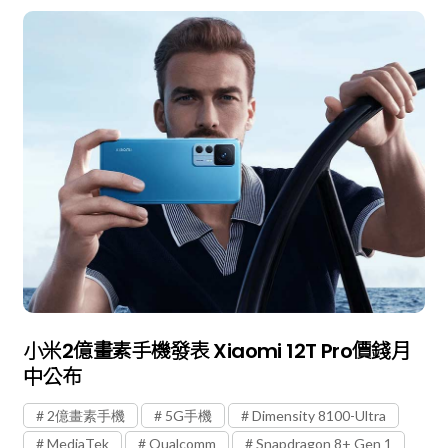
小米2億畫素手機發表 Xiaomi 12T Pro價錢月
中公布
2億畫素手機
5G手機
Dimensity 8100-Ultra
MediaTek
Qualcomm
Snapdragon 8+ Gen 1