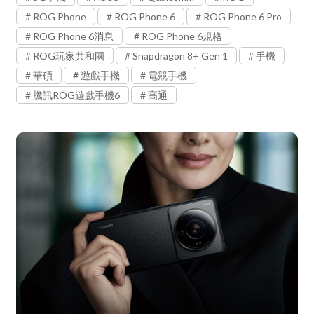
ROG Phone
ROG Phone 6
ROG Phone 6 Pro
ROG Phone 6消息
ROG Phone 6規格
ROG玩家共和國
Snapdragon 8+ Gen 1
手機
華碩
遊戲手機
電競手機
騰訊ROG遊戲手機6
高通