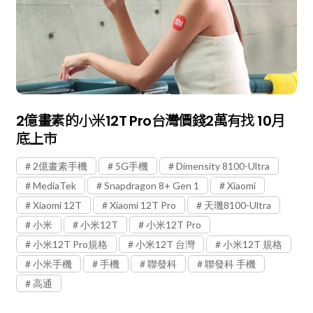
2億畫素的小米12T Pro台灣價錢2萬有找 10月
底上市
2億畫素手機
5G手機
Dimensity 8100-Ultra
MediaTek
Snapdragon 8+ Gen 1
Xiaomi
Xiaomi 12T
Xiaomi 12T Pro
天璣8100-Ultra
小米
小米12T
小米12T Pro
小米12T Pro規格
小米12T 台灣
小米12T 規格
小米手機
手機
聯發科
聯發科 手機
高通