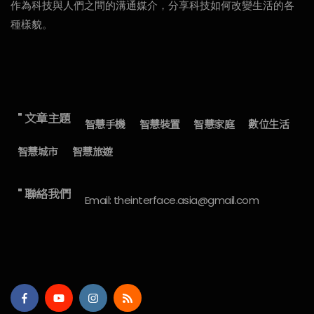
作為科技與人們之間的溝通媒介，分享科技如何改變生活的各
種樣貌。
" 文章主題
智慧手機
智慧裝置
智慧家庭
數位生活
智慧城市
智慧旅遊
" 聯絡我們
Email: theinterface.asia@gmail.com