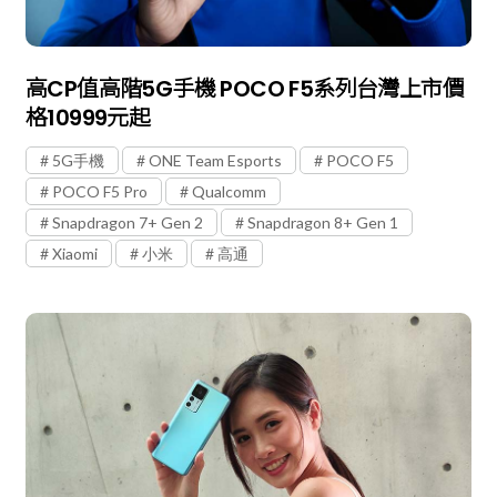
高CP值高階5G手機 POCO F5系列台灣上市價
格10999元起
5G手機
ONE Team Esports
POCO F5
POCO F5 Pro
Qualcomm
Snapdragon 7+ Gen 2
Snapdragon 8+ Gen 1
Xiaomi
小米
高通