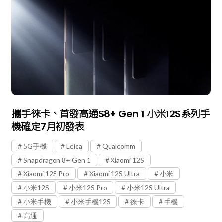
攜手徠卡、首發高通S8+ Gen 1 小米12S系列手
機確定7月初發表
5G手機
Leica
Qualcomm
Snapdragon 8+ Gen 1
Xiaomi 12S
Xiaomi 12S Pro
Xiaomi 12S Ultra
小米
小米12S
小米12S Pro
小米12S Ultra
小米手機
小米手機12S
徠卡
手機
高通