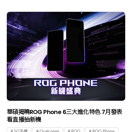
華碩揭曉ROG Phone 6三大進化特色 7月發表
看直播抽新機
5G手機
Qualcomm
ROG
ROG Phone