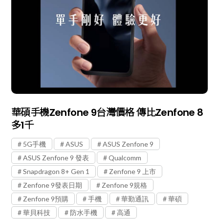
華碩手機Zenfone 9台灣價格 傳比Zenfone 8
多1千
5G手機
ASUS
ASUS Zenfone 9
ASUS Zenfone 9 發表
Qualcomm
Snapdragon 8+ Gen 1
Zenfone 9 上市
Zenfone 9發表日期
Zenfone 9規格
Zenfone 9預購
手機
華勤通訊
華碩
華貝科技
防水手機
高通