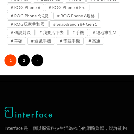
ROG Phone 6
ROG Phone 6 Pro
ROG Phone 6消息
ROG Phone 6規格
ROG玩家共和國
Snapdragon 8+ Gen 1
傳說對決
我要活下去
手機
絕地求生M
華碩
遊戲手機
電競手機
高通
1
2
>
interface 是一個以探索科技生活為核心的網路媒體，期許能夠