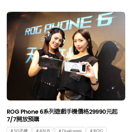
ROG Phone 6系列遊戲手機價格29990元起
7/7開放預購
5G手機
ASUS
Qualcomm
ROG