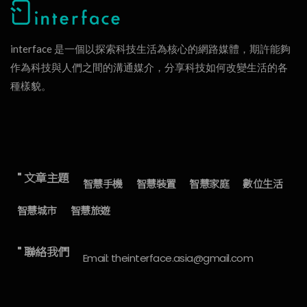
interface 是一個以探索科技生活為核心的網路媒體，期許能夠
作為科技與人們之間的溝通媒介，分享科技如何改變生活的各
種樣貌。
" 文章主題
智慧手機
智慧裝置
智慧家庭
數位生活
智慧城市
智慧旅遊
" 聯絡我們
Email: theinterface.asia@gmail.com