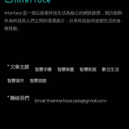
interface 是一個以探索科技生活為核心的網路媒體，期許能夠
作為科技與人們之間的溝通媒介，分享科技如何改變生活的各
種樣貌。
" 文章主題
智慧手機
智慧裝置
智慧家庭
數位生活
智慧城市
智慧旅遊
" 聯絡我們
Email: theinterface.asia@gmail.com