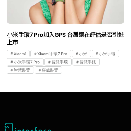
小米手環7 Pro加入GPS 台灣還在評估是否引進
上市
Xiaomi
Xiaomi手環7 Pro
小米
小米手環
小米手環7 Pro
智慧手環
智慧手錶
智慧裝置
穿戴裝置