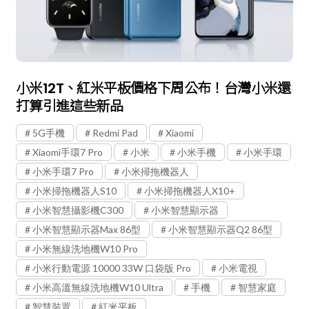
小米12T、紅米平板價格下周公布！台灣小米還
打算引進這些新品
5G手機
Redmi Pad
Xiaomi
Xiaomi手環7 Pro
小米
小米手機
小米手環
小米手環7 Pro
小米掃拖機器人
小米掃拖機器人S10
小米掃拖機器人X10+
小米智慧攝影機C300
小米智慧顯示器
小米智慧顯示器Max 86型
小米智慧顯示器Q2 86型
小米無線洗地機W10 Pro
小米行動電源 10000 33W 口袋版 Pro
小米電視
小米高溫無線洗地機W10 Ultra
手機
智慧家庭
智慧裝置
紅米平板