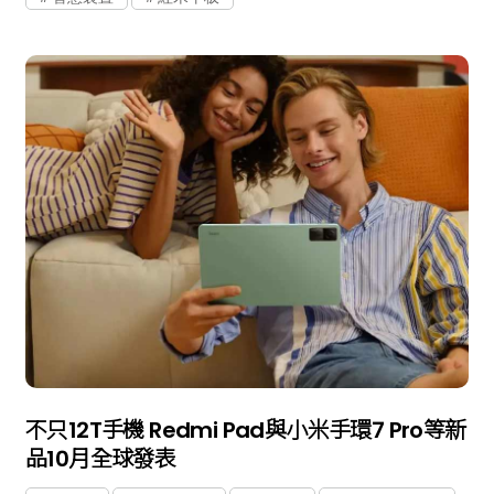
不只12T手機 Redmi Pad與小米手環7 Pro等新
品10月全球發表