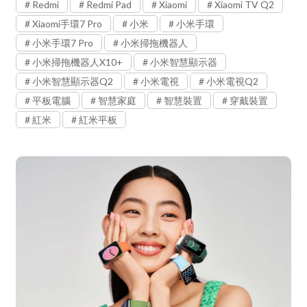
Redmi
Redmi Pad
Xiaomi
Xiaomi TV Q2
Xiaomi手環7 Pro
小米
小米手環
小米手環7 Pro
小米掃拖機器人
小米掃拖機器人X10+
小米智慧顯示器
小米智慧顯示器Q2
小米電視
小米電視Q2
平板電腦
智慧家庭
智慧裝置
穿戴裝置
紅米
紅米平板