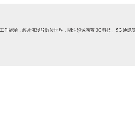
工作經驗，經常沉浸於數位世界，關注領域涵蓋 3C 科技、5G 通訊