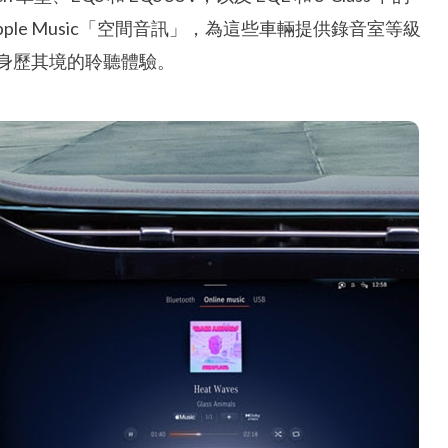
ple Music「空間音訊」，為這些車輛提供錄音室等級
身歷其境的聆聽體驗。