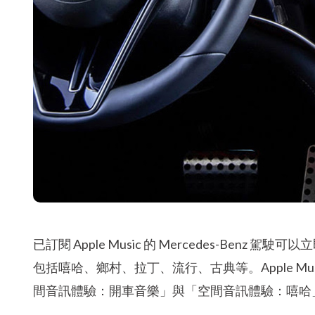
已訂閱 Apple Music 的 Mercedes-Be
包括嘻哈、鄉村、拉丁、流行、古典等。Apple M
間音訊體驗：開車音樂」與「空間音訊體驗：嘻哈