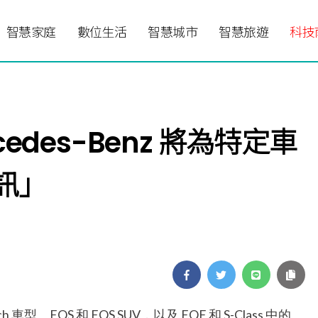
智慧家庭
數位生活
智慧城市
智慧旅遊
科技
rcedes-Benz 將為特定車
訊」
ach 車型、EQS 和 EQS SUV，以及 EQE 和 S-Class 中的