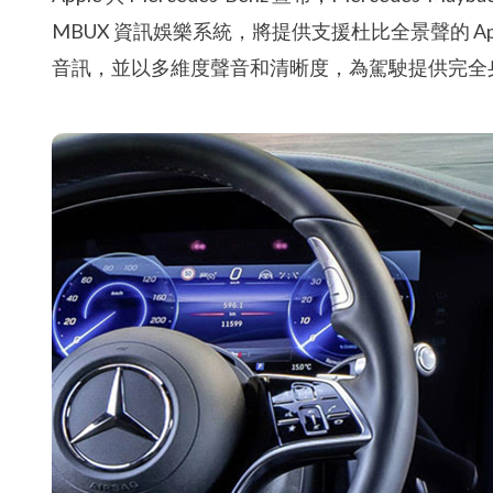
MBUX 資訊娛樂系統，將提供支援杜比全景聲的 Ap
音訊，並以多維度聲音和清晰度，為駕駛提供完全