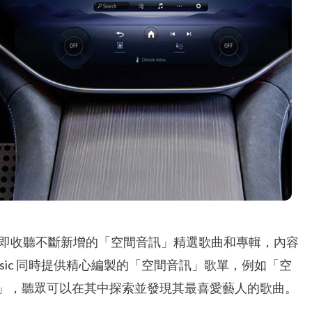
nz 駕駛可以立即收聽不斷新增的「空間音訊」精選歌曲和專輯，內容
usic 同時提供精心編製的「空間音訊」歌單，例如「空
」，聽眾可以在其中探索並發現其最喜愛藝人的歌曲。