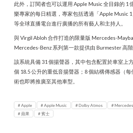
此外，訂閱者也可以運用 Apple Music 全目
樂專家的每日精選，專家包括透過「Apple Music 1」、「Ap
等全球直播電台進行廣播的所有藝人和主持人。
與 Virgil Abloh 合作打造的限量版 Mercede
Mercedes-Benz 系列第一款提供由 Burmest
該系統具備 31 個揚聲器，其中包含配置於車室上方的
個 18.5 公升的重低音揚聲器；8 個結構傳感器（每個
術也即將推廣至其他車型。
Apple
Apple Music
Dolby Atmos
Mercedes
蘋果
賓士