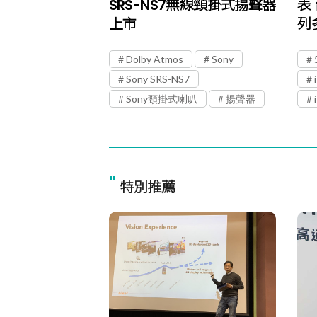
SRS-NS7無線頸掛式揚聲器
表 
上市
列
Dolby Atmos
Sony
Sony SRS-NS7
Sony頸掛式喇叭
揚聲器
"
特別推薦