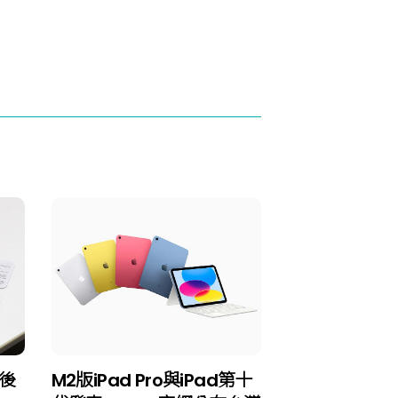
表後
M2版iPad Pro與iPad第十