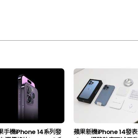
果手機iPhone 14系列發
蘋果新機iPhone 14發